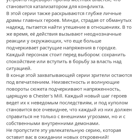
становится катализатором для конфликта.
В этой серии также раскрываются глубже личные
драмы главных героев. Минди, страдая от обманутых
надежд, пытается найти утешение в отношениях. В то
же время, её действия вызывают неоднозначные
реакции у окружающих, что еще больше
подчеркивает растущие напряжения в городке.
Каждый персонаж стоит перед выбором: сохранить
спокойствие или вступить в борьбу за власть над
ситуацией.
В конце этой захватывающей серии зрители остаются
под впечатлением. Неизвестность и волнующие
повороты сюжета подчеркивают напряженность,
царящую в Chester's Mill. Каждый новый шаг героев
ведет их к неведомым последствиям, и под куполом
становится все очевиднее, что каждый из них должен
справиться не только с внешними угрозами, но и с
собственными внутренними демонами.
Не пропустите эту увлекательную серию, которая
оставит вас в ожидании новых откровений!