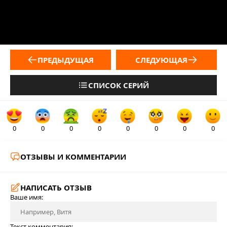
ПРЕДЫДУЩАЯ
СЛЕДУЮЩАЯ
СПИСОК СЕРИЙ
0
0
0
0
0
0
0
0
ОТЗЫВЫ И КОММЕНТАРИИ
НАПИСАТЬ ОТЗЫВ
Ваше имя:
Текст комментария: