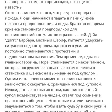
на вопросы о том, что происходит, все еще не
известны.
Сюжет начинается с того, что ресурсы города на
исходе. Люди начинают впадать в панику из-за
нехватки продовольствия и воды. Братство во время
кризиса становится предпосылкой для
возникновений конфликтов и разногласий. Дэйл
"Диггс" Барбара, местный шериф, пытается удержать
ситуацию под контролем, однако его усилия
постоянно сталкиваются с протестами и
недовольством населения. Тем временем, одна из
главных героинь, Нора, сталкивается с некой тайной,
которая погружает ее в опасные размышления о
статистике и шансах на выживание под куполом.
Одним из ключевых моментов серии становится
знакомство с секретами, хранящимися под куполом.
Неожиданные открытия о том, как таинственный
купол воздействует на людей, ставят под сомнение
целостность общества. Некоторые жители начинают
задумываться о том, чтобы взять судьбу в свои руки и
устроить переворот против местных властей, что