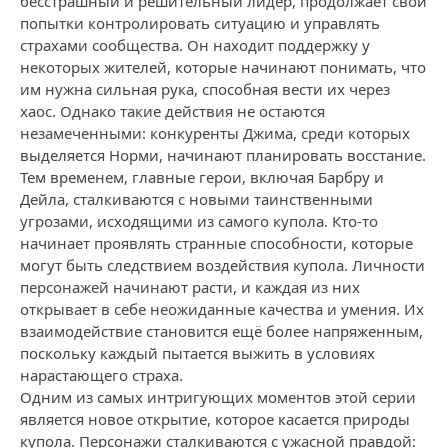
бесстрашный и решительный лидер, продолжает свои
попытки контролировать ситуацию и управлять
страхами сообщества. Он находит поддержку у
некоторых жителей, которые начинают понимать, что
им нужна сильная рука, способная вести их через
хаос. Однако такие действия не остаются
незамеченными: конкуренты Джима, среди которых
выделяется Норми, начинают планировать восстание.
Тем временем, главные герои, включая Барбру и
Дейла, сталкиваются с новыми таинственными
угрозами, исходящими из самого купола. Кто-то
начинает проявлять странные способности, которые
могут быть следствием воздействия купола. Личности
персонажей начинают расти, и каждая из них
открывает в себе неожиданные качества и умения. Их
взаимодействие становится ещё более напряженным,
поскольку каждый пытается выжить в условиях
нарастающего страха.
Одним из самых интригующих моментов этой серии
является новое открытие, которое касается природы
купола. Персонажи сталкиваются с ужасной правдой: