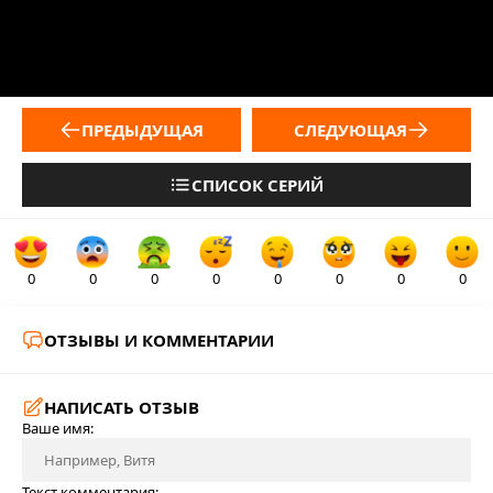
ПРЕДЫДУЩАЯ
СЛЕДУЮЩАЯ
СПИСОК СЕРИЙ
0
0
0
0
0
0
0
0
ОТЗЫВЫ И КОММЕНТАРИИ
НАПИСАТЬ ОТЗЫВ
Ваше имя:
Текст комментария: