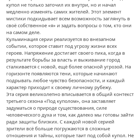
купол не только заточил их внутри, но и начал
медленно изменять самих жителей. Этот элемент
мистики подкидывает всем возможность заглянуть в
своё собственное «я» и задать вопросы о том, кто они
на самом деле.
Кульминация серии реализуется во внезапном
событии, которое ставит под угрозу жизни всех
героев. Напряжение достигает своего пика, когда в
результате борьбы за власть и выживание город
сталкивается с новой, ещё более опасной угрозой. На
горизонте появляются тени, которые начинают
подрывать любое чувство безопасности, и каждый
характер приходит к своему личному рубежу.
Эта серия великолепно вписывается в общий контекст
третьего сезона «Под куполом», она заставляет
задуматься о природе существования, силе
человеческого духа и том, как далеко мы готовы зайти
ради защиты близких. С каждой новой серией
зрители всё больше погружаются в сложные
отношения и тайны, которые таит под собой купол. Не