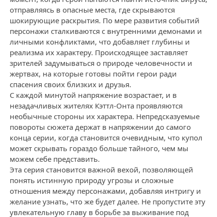
отправляясь в опасные места, где скрываются
шокирующие раскрытия. По мере развития событий
персонажи сталкиваются с внутренними демонами и
личными конфликтами, что добавляет глубины и
реализма их характеру. Происходящее заставляет
зрителей задумываться о природе человечности и
жертвах, на которые готовы пойти герои ради
спасения своих близких и друзья.
С каждой минутой напряжение возрастает, и в
незадачливых жителях Кэттл-Онта проявляются
необычные стороны их характера. Непредсказуемые
повороты сюжета держат в напряжении до самого
конца серии, когда становится очевидным, что купол
может скрывать гораздо больше тайного, чем мы
можем себе представить.
Эта серия становится важной вехой, позволяющей
понять истинную природу угрозы и сложные
отношения между персонажами, добавляя интригу и
желание узнать, что же будет далее. Не пропустите эту
увлекательную главу в борьбе за выживание под