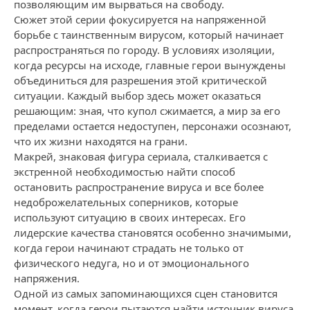
позволяющим им вырваться на свободу.
Сюжет этой серии фокусируется на напряженной
борьбе с таинственным вирусом, который начинает
распространяться по городу. В условиях изоляции,
когда ресурсы на исходе, главные герои вынуждены
объединиться для разрешения этой критической
ситуации. Каждый выбор здесь может оказаться
решающим: зная, что купол сжимается, а мир за его
пределами остается недоступен, персонажи осознают,
что их жизни находятся на грани.
Макрей, знаковая фигура сериала, сталкивается с
экстренной необходимостью найти способ
остановить распространение вируса и все более
недоброжелательных соперников, которые
используют ситуацию в своих интересах. Его
лидерские качества становятся особенно значимыми,
когда герои начинают страдать не только от
физического недуга, но и от эмоционального
напряжения.
Одной из самых запоминающихся сцен становится
момент, когда герои пытаются найти источник вируса,