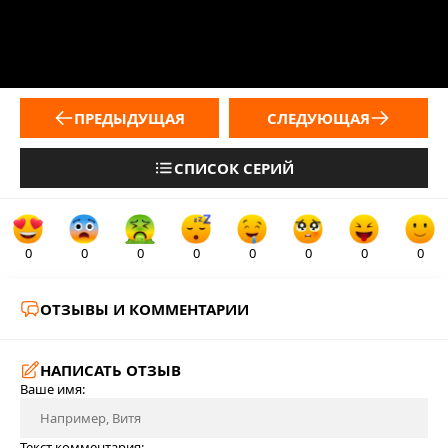
ПРЕДЫДУЩАЯ
СЛЕДУЮЩАЯ
СПИСОК СЕРИЙ
0
0
0
0
0
0
0
0
ОТЗЫВЫ И КОММЕНТАРИИ
НАПИСАТЬ ОТЗЫВ
Ваше имя:
Текст комментария: