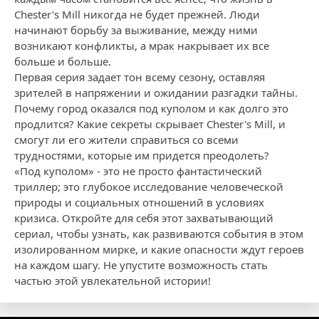
Chester's Mill никогда не будет прежней. Люди
начинают борьбу за выживание, между ними
возникают конфликты, а мрак накрывает их все
больше и больше.
Первая серия задает тон всему сезону, оставляя
зрителей в напряжении и ожидании разгадки тайны.
Почему город оказался под куполом и как долго это
продлится? Какие секреты скрывает Chester's Mill, и
смогут ли его жители справиться со всеми
трудностями, которые им придется преодолеть?
«Под куполом» - это не просто фантастический
триллер; это глубокое исследование человеческой
природы и социальных отношений в условиях
кризиса. Откройте для себя этот захватывающий
сериал, чтобы узнать, как развиваются события в этом
изолированном мирке, и какие опасности ждут героев
на каждом шагу. Не упустите возможность стать
частью этой увлекательной истории!