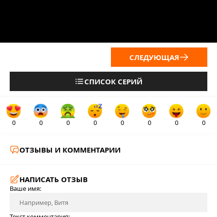
СЛЕДУЮЩАЯ
СПИСОК СЕРИЙ
0
0
0
0
0
0
0
0
ОТЗЫВЫ И КОММЕНТАРИИ
НАПИСАТЬ ОТЗЫВ
Ваше имя:
Текст комментария: