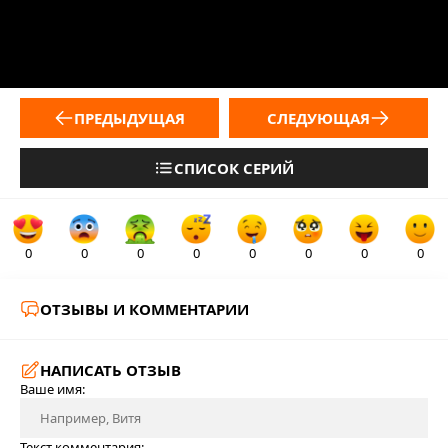
ПРЕДЫДУЩАЯ
СЛЕДУЮЩАЯ
СПИСОК СЕРИЙ
0
0
0
0
0
0
0
0
ОТЗЫВЫ И КОММЕНТАРИИ
НАПИСАТЬ ОТЗЫВ
Ваше имя:
Текст комментария: