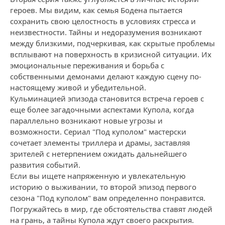
героев. Мы видим, как семья Бодена пытается
сохранить свою целостность в условиях стресса и
неизвестности. Тайны и недоразумения возникают
между близкими, подчеркивая, как скрытые проблемы
всплывают на поверхность в кризисной ситуации. Их
эмоциональные переживания и борьба с
собственными демонами делают каждую сцену по-
настоящему живой и убедительной.
Кульминацией эпизода становится встреча героев с
еще более загадочными аспектами Купола, когда
параллельно возникают новые угрозы и
возможности. Сериал "Под куполом" мастерски
сочетает элементы триллера и драмы, заставляя
зрителей с нетерпением ожидать дальнейшего
развития событий.
Если вы ищете напряженную и увлекательную
историю о выживании, то второй эпизод первого
сезона "Под куполом" вам определенно понравится.
Погружайтесь в мир, где обстоятельства ставят людей
на грань, а тайны Купола ждут своего раскрытия.